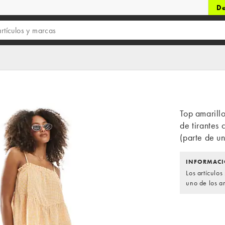
De
Top amarill
de tirantes
(parte de un
INFORMACI
Los artículo
uno de los ar