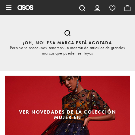
Saltar al contenido principal
¡OH, NO! ESA MARCA ESTÁ AGOTADA
Pero no te preocupes, tenemos un montón de artículos de grandes
marcas que pueden ser tuyos
VER NOVEDADES DE LA COLECCIÓN
MUJER EN