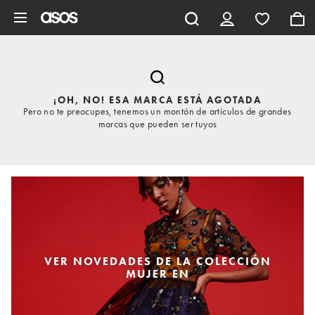
Saltar al contenido principal
¡OH, NO! ESA MARCA ESTÁ AGOTADA
Pero no te preocupes, tenemos un montón de artículos de grandes
marcas que pueden ser tuyos
VER NOVEDADES DE LA COLECCIÓN
MUJER EN