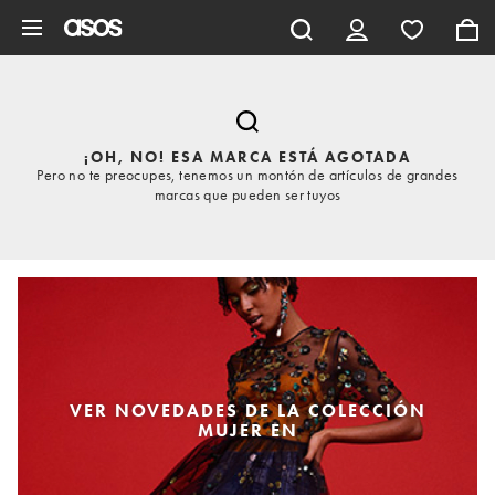
Saltar al contenido principal
¡OH, NO! ESA MARCA ESTÁ AGOTADA
Pero no te preocupes, tenemos un montón de artículos de grandes
marcas que pueden ser tuyos
VER NOVEDADES DE LA COLECCIÓN
MUJER EN