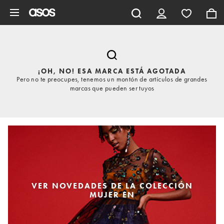
Saltar al contenido principal
¡OH, NO! ESA MARCA ESTÁ AGOTADA
Pero no te preocupes, tenemos un montón de artículos de grandes
marcas que pueden ser tuyos
VER NOVEDADES DE LA COLECCIÓN
MUJER EN