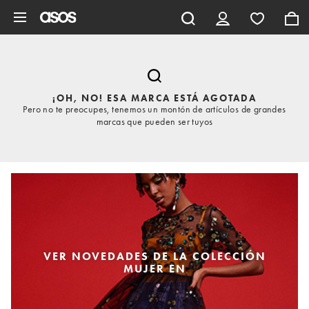
Saltar al contenido principal
¡OH, NO! ESA MARCA ESTÁ AGOTADA
Pero no te preocupes, tenemos un montón de artículos de grandes
marcas que pueden ser tuyos
VER NOVEDADES DE LA COLECCIÓN
MUJER EN