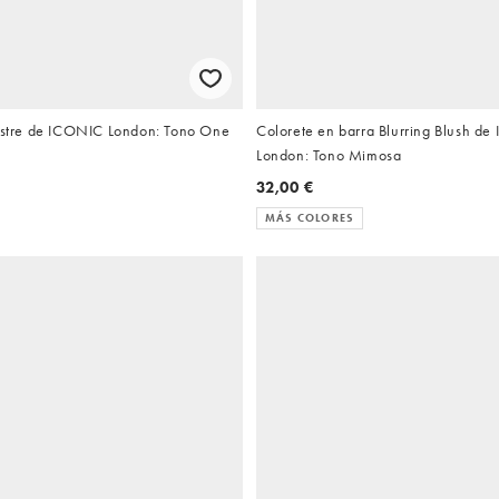
Lustre de ICONIC London: Tono One
Colorete en barra Blurring Blush d
London: Tono Mimosa
32,00 €
MÁS COLORES