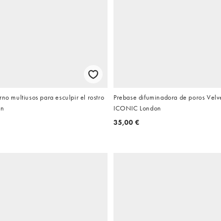
rno multiusos para esculpir el rostro
Prebase difuminadora de poros Velv
on
ICONIC London
35,00 €