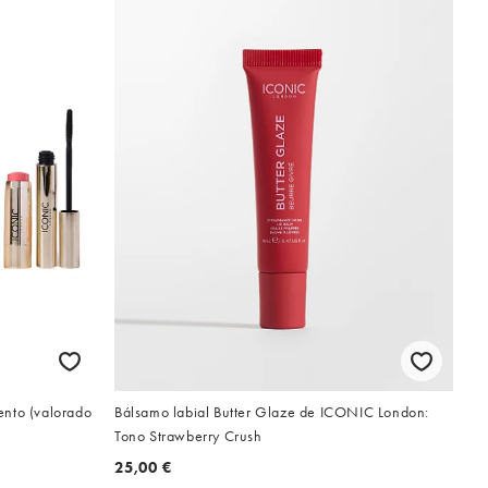
ento (valorado
Bálsamo labial Butter Glaze de ICONIC London:
Tono Strawberry Crush
25,00 €