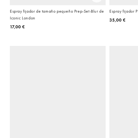
Espray fijador de tamaño pequeño Prep-Set-Blur de
Espray fijador 
Iconic London
35,00 €
17,00 €