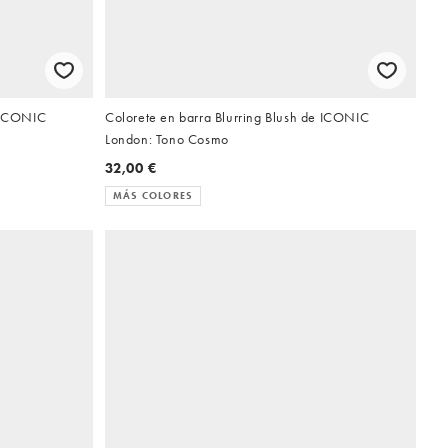
e ICONIC
Colorete en barra Blurring Blush de ICONIC
London: Tono Cosmo
32,00 €
MÁS COLORES