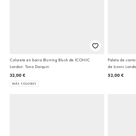
Colorete en barra Blurring Blush de ICONIC
Paleta de conto
London: Tono Daiquiri
de Iconic Lond
32,00 €
52,00 €
MÁS COLORES