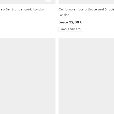
Prep-Set-Blur de Iconic London
Contorno en barra Shape and Shade
London
Desde
32,00 €
MÁS COLORES