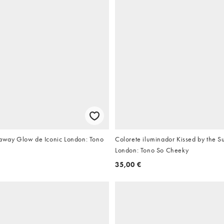
laway Glow de Iconic London: Tono
Colorete iluminador Kissed by the S
London: Tono So Cheeky
35,00 €