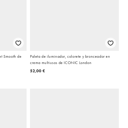
et Smooth de
Paleta de iluminador, colorete y bronceador en
crema multiusos de ICONIC London
52,00 €