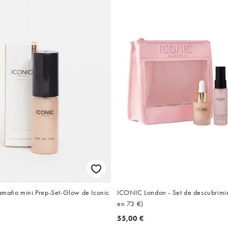
ICONIC London - Set de descubrimi
tamaño mini Prep-Set-Glow de Iconic
en 73 €)
55,00 €