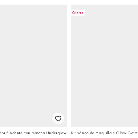
Oferta
dor fundente con matcha Underglow
Kit básico de maquillaje Glow Gett