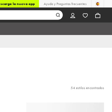
scarga la nueva app
Ayuda y Preguntas frecuentes
54 estilos encontrados