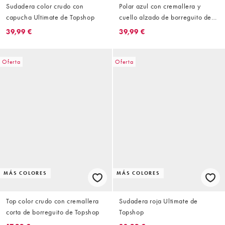
Sudadera color crudo con
Polar azul con cremallera y
capucha Ultimate de Topshop
cuello alzado de borreguito de
Topshop
39,99 €
39,99 €
Oferta
Oferta
MÁS COLORES
MÁS COLORES
Top color crudo con cremallera
Sudadera roja Ultimate de
corta de borreguito de Topshop
Topshop