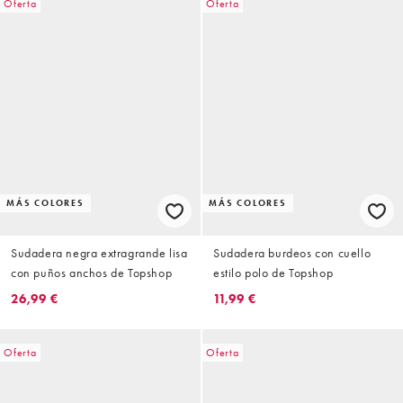
Oferta
Oferta
MÁS COLORES
MÁS COLORES
Sudadera negra extragrande lisa
Sudadera burdeos con cuello
con puños anchos de Topshop
estilo polo de Topshop
26,99 €
11,99 €
Oferta
Oferta