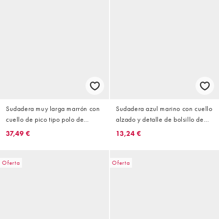
Sudadera muy larga marrón con
Sudadera azul marino con cuello
cuello de pico tipo polo de
alzado y detalle de bolsillo de
Topshop
Topshop
37,49 €
13,24 €
Oferta
Oferta