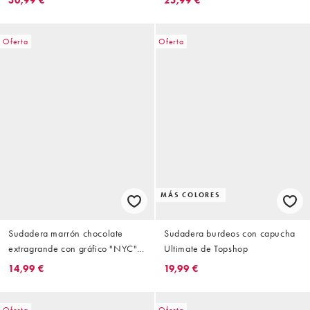
Oferta
Oferta
MÁS COLORES
Sudadera marrón chocolate
Sudadera burdeos con capucha
extragrande con gráfico "NYC"
Ultimate de Topshop
de Topshop
14,99 €
19,99 €