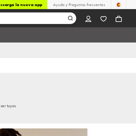
scarga la nueva app
Ayuda y Preguntas frecuentes
ser tuyos