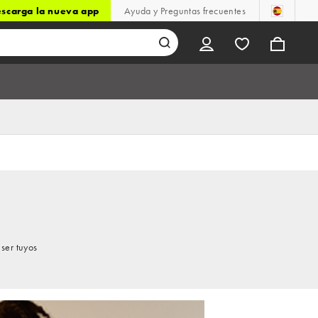
scarga la nueva app
Ayuda y Preguntas frecuentes
ser tuyos