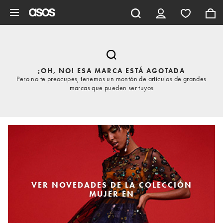
Saltar al contenido principal
¡OH, NO! ESA MARCA ESTÁ AGOTADA
Pero no te preocupes, tenemos un montón de artículos de grandes
marcas que pueden ser tuyos
VER NOVEDADES DE LA COLECCIÓN
MUJER EN