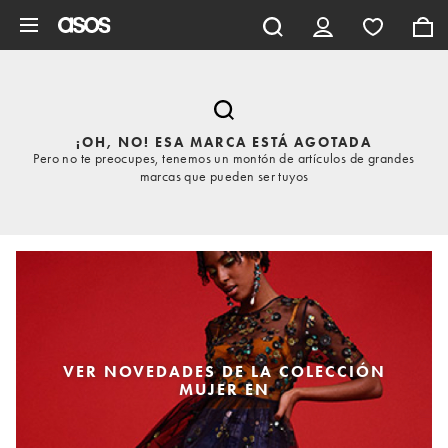
Saltar al contenido principal
¡OH, NO! ESA MARCA ESTÁ AGOTADA
Pero no te preocupes, tenemos un montón de artículos de grandes
marcas que pueden ser tuyos
VER NOVEDADES DE LA COLECCIÓN
MUJER EN