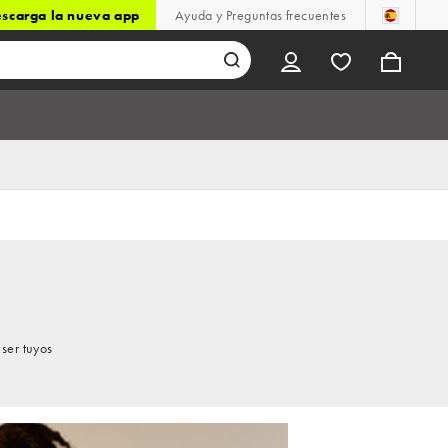
scarga la nueva app
Ayuda y Preguntas frecuentes
ser tuyos