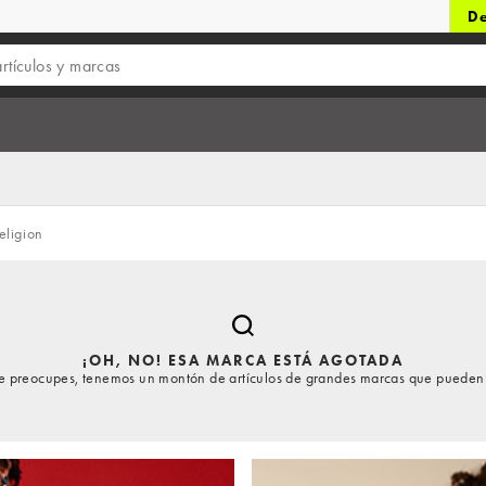
De
eligion
¡OH, NO! ESA MARCA ESTÁ AGOTADA
te preocupes, tenemos un montón de artículos de grandes marcas que pueden 