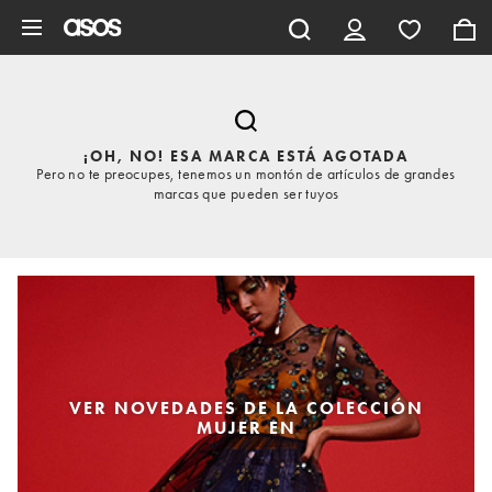
Saltar al contenido principal
¡OH, NO! ESA MARCA ESTÁ AGOTADA
Pero no te preocupes, tenemos un montón de artículos de grandes
marcas que pueden ser tuyos
VER NOVEDADES DE LA COLECCIÓN
MUJER EN