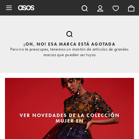
Saltar al contenido principal
¡OH, NO! ESA MARCA ESTÁ AGOTADA
Pero no te preocupes, tenemos un montón de artículos de grandes
marcas que pueden ser tuyos
VER NOVEDADES DE LA COLECCIÓN
MUJER EN