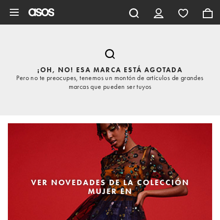
Saltar al contenido principal
¡OH, NO! ESA MARCA ESTÁ AGOTADA
Pero no te preocupes, tenemos un montón de artículos de grandes
marcas que pueden ser tuyos
VER NOVEDADES DE LA COLECCIÓN
MUJER EN