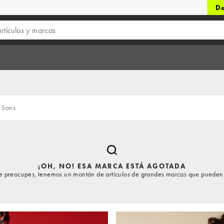
De
Sons
¡OH, NO! ESA MARCA ESTÁ AGOTADA
te preocupes, tenemos un montón de artículos de grandes marcas que pueden 