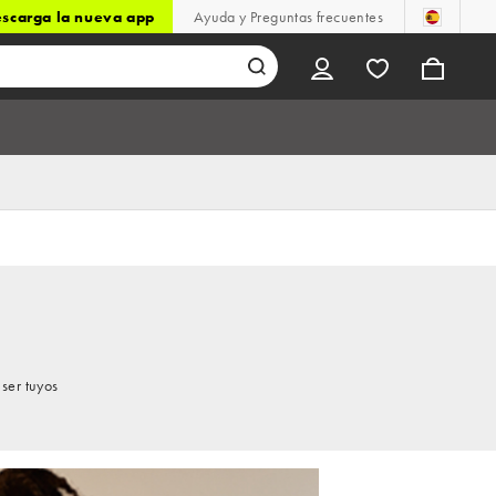
scarga la nueva app
Ayuda y Preguntas frecuentes
ser tuyos