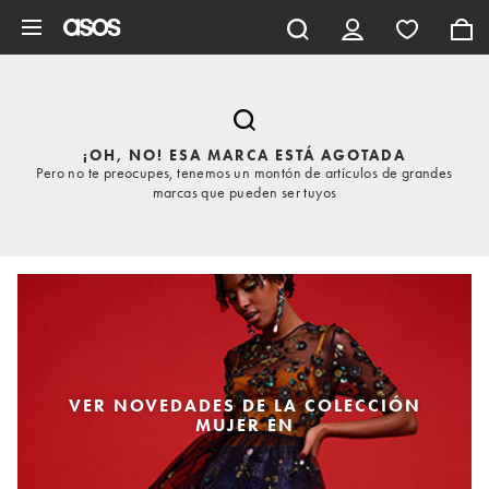
Saltar al contenido principal
¡OH, NO! ESA MARCA ESTÁ AGOTADA
Pero no te preocupes, tenemos un montón de artículos de grandes
marcas que pueden ser tuyos
VER NOVEDADES DE LA COLECCIÓN
MUJER EN