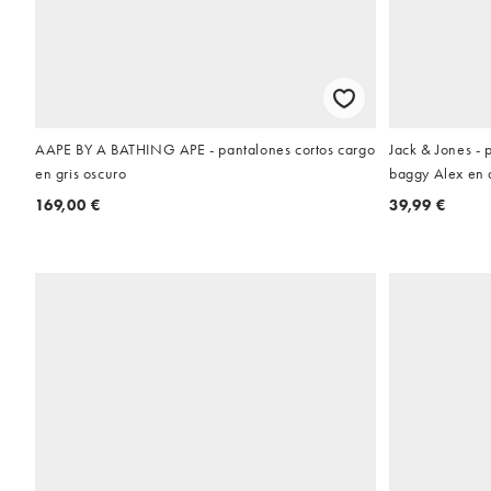
AAPE BY A BATHING APE - pantalones cortos cargo
Jack & Jones - 
en gris oscuro
baggy Alex en 
169,00 €
39,99 €