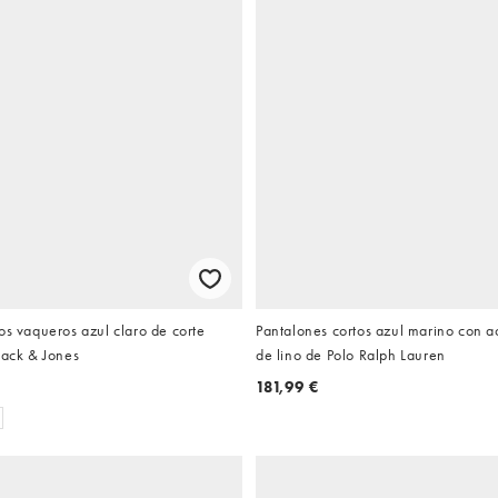
os vaqueros azul claro de corte
Pantalones cortos azul marino con a
Jack & Jones
de lino de Polo Ralph Lauren
181,99 €