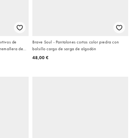
rtivos de
Brave Soul - Pantalones cortos color piedra con
cremallera de
bolsillo cargo de sarga de algodón
48,00 €