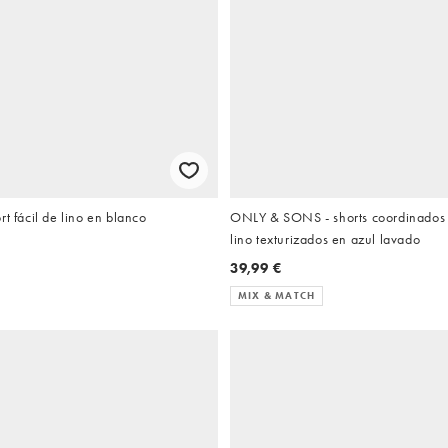
rt fácil de lino en blanco
ONLY & SONS - shorts coordinados
lino texturizados en azul lavado
39,99 €
MIX & MATCH