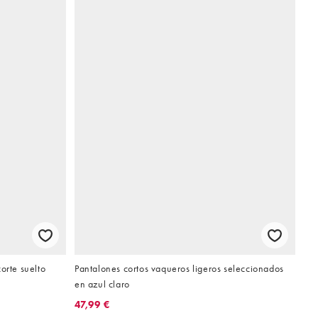
orte suelto
Pantalones cortos vaqueros ligeros seleccionados
en azul claro
47,99 €