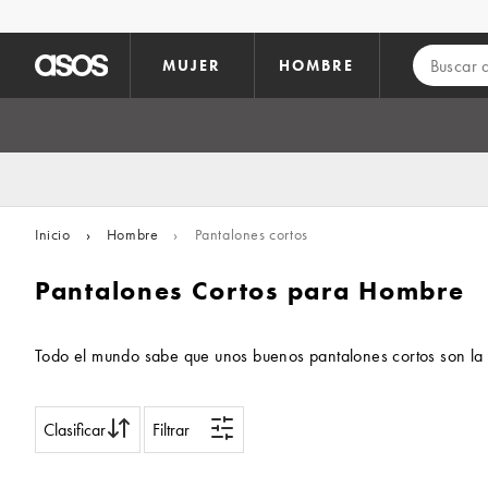
Saltar al contenido principal
MUJER
HOMBRE
Inicio
›
Hombre
›
Pantalones cortos
Pantalones Cortos para Hombre
Todo el mundo sabe que unos buenos pantalones cortos son la ba
Clasificar
Filtrar