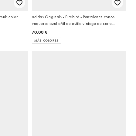
multicolor
adidas Originals - Firebird - Pantalones cortos
vaqueros azul añil de estilo vintage de corte
alargado
70,00 €
MÁS COLORES