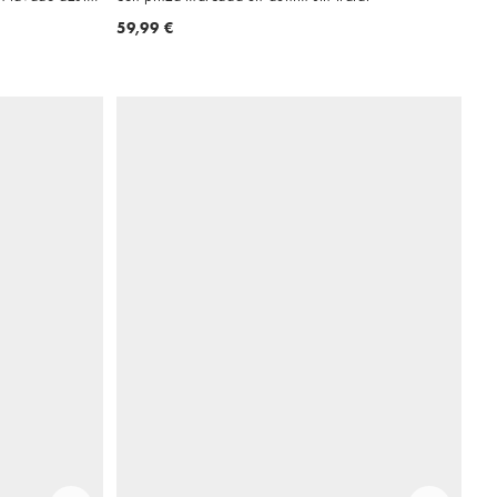
59,99 €