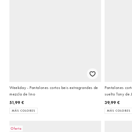
Weekday - Pantalones cortos beis extragrandes de
Pantalones cort
mezcla de lino
suelto Tony de 
51,99 €
39,99 €
MÁS COLORES
MÁS COLORES
Oferta