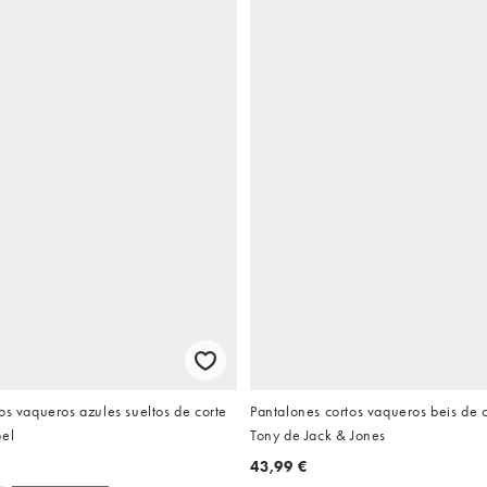
os vaqueros azules sueltos de corte
Pantalones cortos vaqueros beis de c
bel
Tony de Jack & Jones
43,99 €