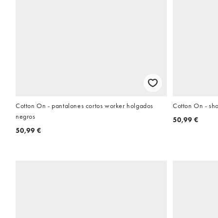
Cotton On - pantalones cortos worker holgados
Cotton On - sho
negros
50,99 €
50,99 €