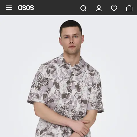
Gå til hovedindhold