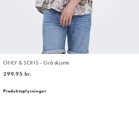
ONLY & SONS - Grå skjorte
299,95 kr.
299,95 kr.
Produktoplysninger