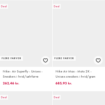
Deal
Deal
FLERE FARVER
FLERE FARVER
Nike- Air Superfly - Unisex -
Nike Air Max - Moto 2K -
Sneakers i hvid/sølvfarve
Unisex-sneakers i hvid/grøn
262,46 kr.
685,93 kr.
Deal
Deal