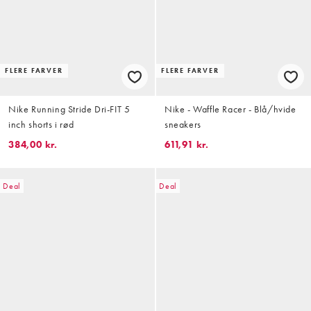
FLERE FARVER
FLERE FARVER
Nike Running Stride Dri-FIT 5
Nike - Waffle Racer - Blå/hvide
inch shorts i rød
sneakers
384,00 kr.
611,91 kr.
Deal
Deal