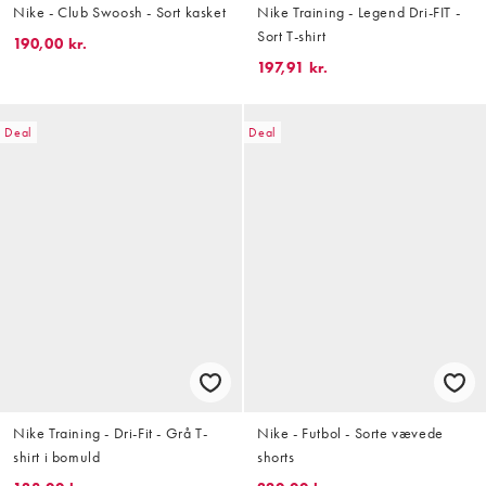
Nike - Club Swoosh - Sort kasket
Nike Training - Legend Dri-FIT -
Sort T-shirt
190,00 kr.
197,91 kr.
Deal
Deal
Nike Training - Dri-Fit - Grå T-
Nike - Futbol - Sorte vævede
shirt i bomuld
shorts