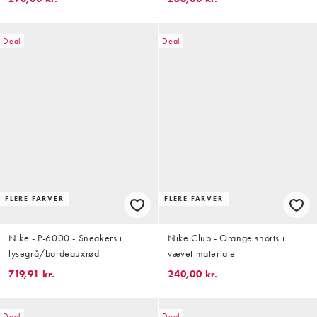
Deal
Deal
FLERE FARVER
FLERE FARVER
Nike - P-6000 - Sneakers i
Nike Club - Orange shorts i
lysegrå/bordeauxrød
vævet materiale
719,91 kr.
240,00 kr.
Deal
Deal