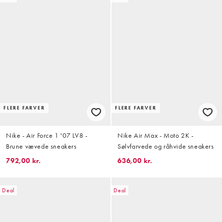
FLERE FARVER
FLERE FARVER
Nike - Air Force 1 '07 LV8 -
Nike Air Max - Moto 2K -
Brune vævede sneakers
Sølvfarvede og råhvide sneakers
792,00 kr.
636,00 kr.
Deal
Deal