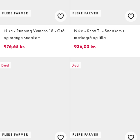
FLERE FARVER
FLERE FARVER
Nike - Running Vomero 18 - Grå
Nike - Shox TL - Sneakers i
og orange sneakers
mørkegrå og lilla
976,65 kr.
936,00 kr.
Deal
Deal
FLERE FARVER
FLERE FARVER