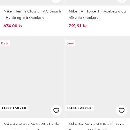
Nike - Tennis Classic - AC Smash
Nike - Air Force 1 - Mørkegrå og
- Hvide og blå sneakers
råhvide sneakers
674,00 kr.
791,91 kr.
Deal
Deal
FLERE FARVER
FLERE FARVER
Nike Air Max - Moto 2K - Hvide
Nike Air Max - SNDR - Unisex -