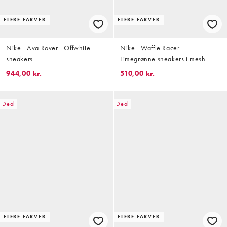
FLERE FARVER
FLERE FARVER
Nike - Ava Rover - Offwhite
Nike - Waffle Racer -
sneakers
Limegrønne sneakers i mesh
944,00 kr.
510,00 kr.
Deal
Deal
FLERE FARVER
FLERE FARVER