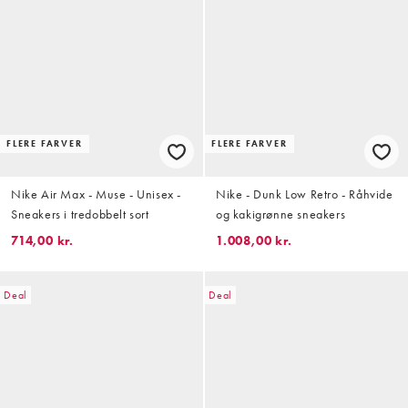
FLERE FARVER
FLERE FARVER
Nike Air Max - Muse - Unisex -
Nike - Dunk Low Retro - Råhvide
Sneakers i tredobbelt sort
og kakigrønne sneakers
714,00 kr.
1.008,00 kr.
Deal
Deal