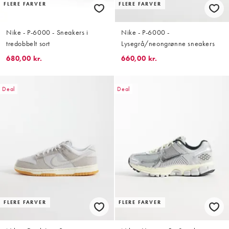
FLERE FARVER
FLERE FARVER
Nike - P-6000 - Sneakers i
Nike - P-6000 -
tredobbelt sort
Lysegrå/neongrønne sneakers
680,00 kr.
660,00 kr.
Deal
Deal
FLERE FARVER
FLERE FARVER