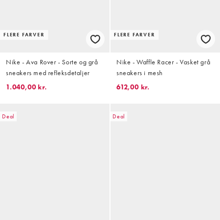
FLERE FARVER
FLERE FARVER
Nike - Ava Rover - Sorte og grå
Nike - Waffle Racer - Vasket grå
sneakers med refleksdetaljer
sneakers i mesh
1.040,00 kr.
612,00 kr.
Deal
Deal