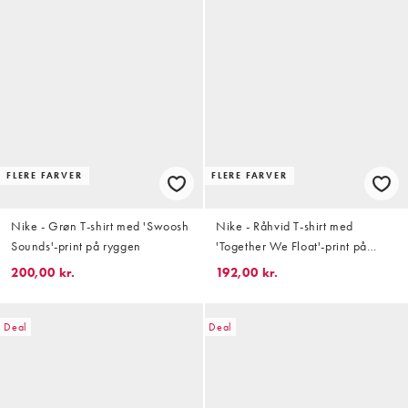
FLERE FARVER
FLERE FARVER
Nike - Grøn T-shirt med 'Swoosh
Nike - Råhvid T-shirt med
Sounds'-print på ryggen
'Together We Float'-print på
ryggen
200,00 kr.
192,00 kr.
Deal
Deal