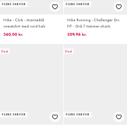
FLERE FARVER
FLERE FARVER
Nike - Club - Marineblå
Nike Running - Challenger Dri-
sweatshirt med rund hals
FIT - Grå 7-tommer-shorts
360,00 kr.
209,96 kr.
Deal
Deal
FLERE FARVER
FLERE FARVER