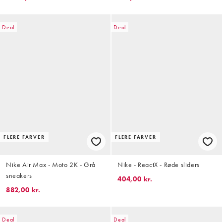
Deal
Deal
FLERE FARVER
FLERE FARVER
Nike Air Max - Moto 2K - Grå
Nike - ReactX - Røde sliders
sneakers
404,00 kr.
882,00 kr.
Deal
Deal