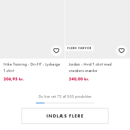
FLERE FARVER
Nike Training - Dri-FIT - Lysbeige
Jordan - Hvid T-shirt med
T-shirt
sneakers-mærke
206,95 kr.
240,00 kr.
Du har set 72 af 505 produkter
INDLÆS FLERE