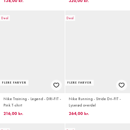
138,00 kr.
320,00 kr.
Deal
Deal
FLERE FARVER
FLERE FARVER
Nike Training - Legend - DRI-FIT -
Nike Running - Stride Dri-FIT -
Pink T-shirt
Lyserød overdel
216,00 kr.
264,00 kr.