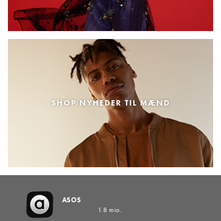
SHOP NYHEDER TIL MÆND
ASOS
1.8 mio.