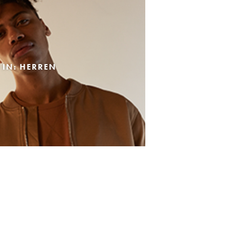
 IN: HERREN