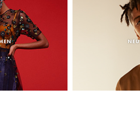
AMEN
NEU