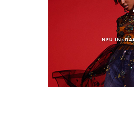
NEU IN: D