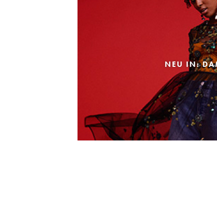
NEU IN: D