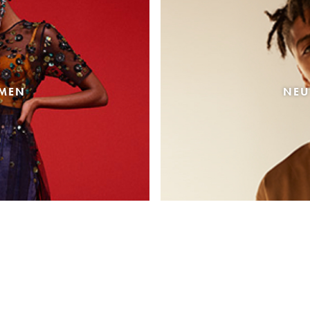
AMEN
NEU