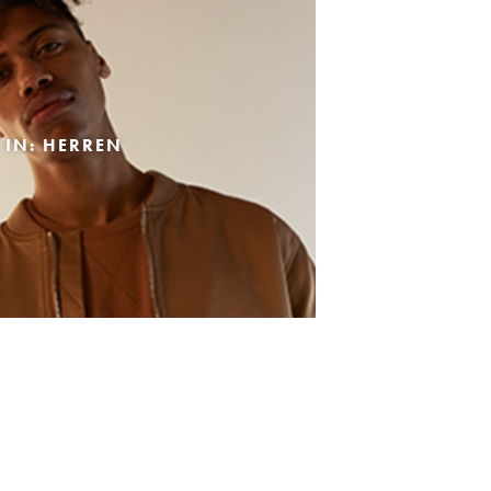
 IN: HERREN