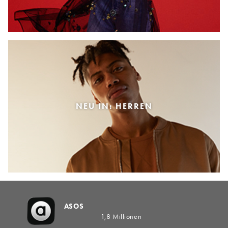
NEU IN: HERREN
ASOS
1,8 Millionen