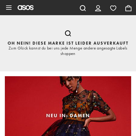
Zum Hauptinhalt überspringen
OH NEIN! DIESE MARKE IST LEIDER AUSVERKAUFT
Zum Glück kannst du bei uns jede Menge andere angesagte Labels
shoppen
NEU IN: DAMEN