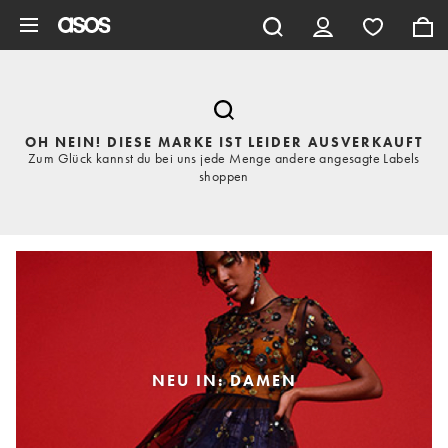
Zum Hauptinhalt überspringen
OH NEIN! DIESE MARKE IST LEIDER AUSVERKAUFT
Zum Glück kannst du bei uns jede Menge andere angesagte Labels
shoppen
NEU IN: DAMEN