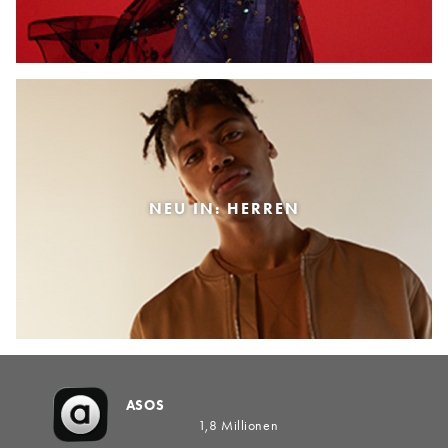
NEU IN: HERREN
ASOS
1,8 Millionen