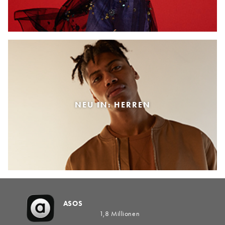
NEU IN: HERREN
ASOS
1,8 Millionen