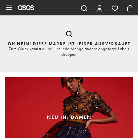
Zum Hauptinhalt überspringen
OH NEIN! DIESE MARKE IST LEIDER AUSVERKAUFT
Zum Glück kannst du bei uns jede Menge andere angesagte Labels
shoppen
NEU IN: DAMEN