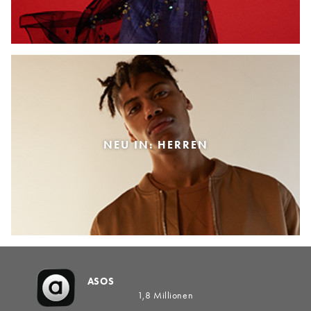
NEU IN: HERREN
ASOS
1,8 Millionen