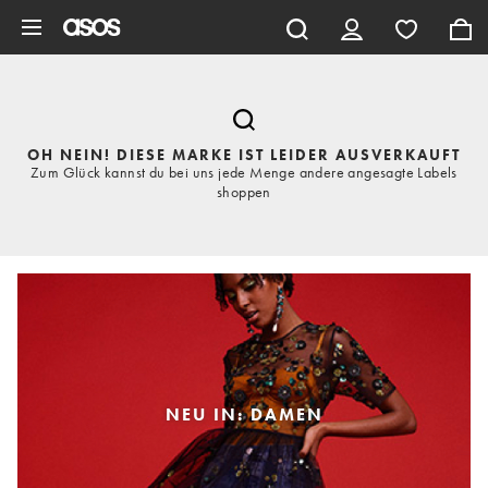
Zum Hauptinhalt überspringen
OH NEIN! DIESE MARKE IST LEIDER AUSVERKAUFT
Zum Glück kannst du bei uns jede Menge andere angesagte Labels
shoppen
NEU IN: DAMEN