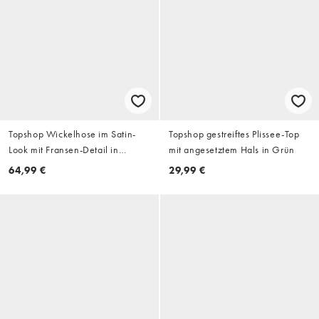
Topshop Wickelhose im Satin-
Topshop gestreiftes Plissee-Top
Look mit Fransen-Detail in
mit angesetztem Hals in Grün
Cremeweiß
64,99 €
29,99 €