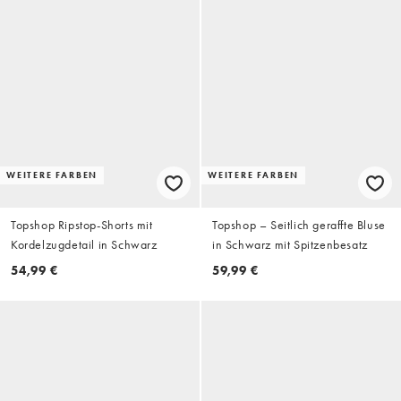
WEITERE FARBEN
WEITERE FARBEN
Topshop Ripstop-Shorts mit
Topshop – Seitlich geraffte Bluse
Kordelzugdetail in Schwarz
in Schwarz mit Spitzenbesatz
54,99 €
59,99 €