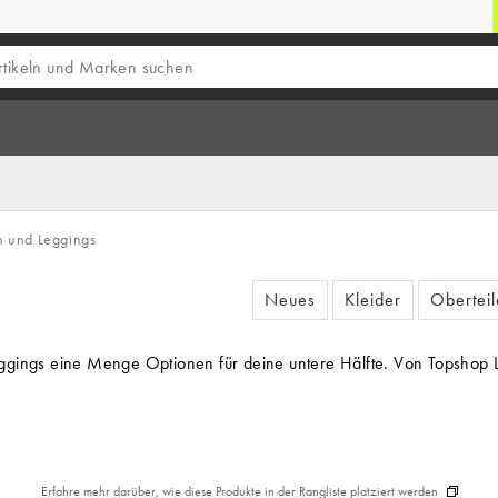
 und Leggings
Neues
Kleider
Oberteil
ggings eine Menge Optionen für deine untere Hälfte. Von Topshop Le
Erfahre mehr darüber, wie diese Produkte in der Rangliste platziert werden