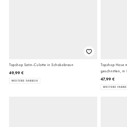
Topshop Satin-Culotte in Schokobraun
Topshop Hose mi
geschnitten, in
49,99 €
47,99 €
WEITERE FARBEN
WEITERE FARB