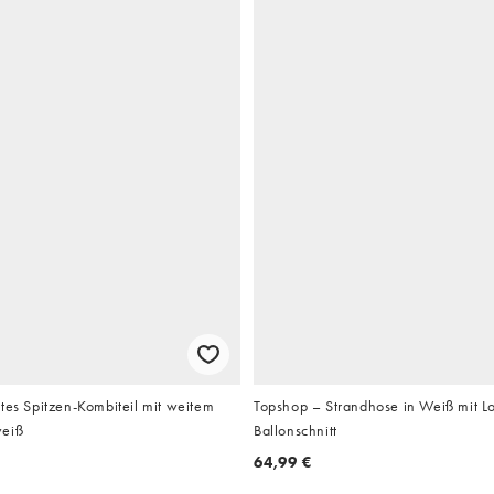
tes Spitzen-Kombiteil mit weitem
Topshop – Strandhose in Weiß mit Lo
weiß
Ballonschnitt
64,99 €