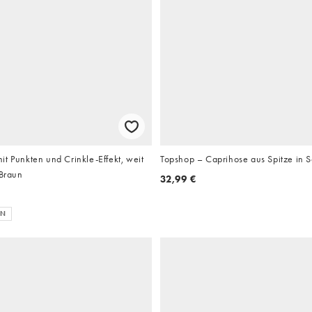
t Punkten und Crinkle-Effekt, weit
Topshop – Caprihose aus Spitze in 
 Braun
32,99 €
EN