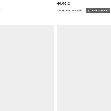
49,99 €
WEITERE FARBEN
SCHNELL WEG