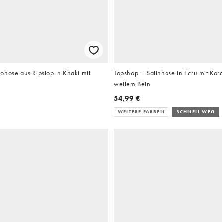
ohose aus Ripstop in Khaki mit
Topshop – Satinhose in Ecru mit Ko
weitem Bein
54,99 €
WEITERE FARBEN
SCHNELL WEG