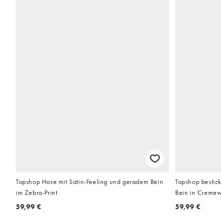
Topshop Hose mit Satin-Feeling und geradem Bein
Topshop bestick
im Zebra-Print
Bein in Creme
59,99 €
59,99 €