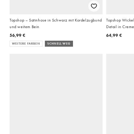
Topshop – Satinhose in Schwarz mit Kordelzugbund
Topshop Wickel
und weitem Bein
Detail in Crem
56,99 €
64,99 €
WEITERE FARBEN
SCHNELL WEG