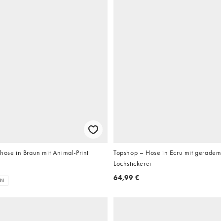
hose in Braun mit Animal-Print
Topshop – Hose in Ecru mit geradem
Lochstickerei
64,99 €
EN