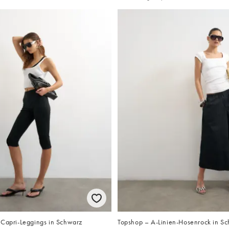
-Capri-Leggings in Schwarz
Topshop – A-Linien-Hosenrock in S