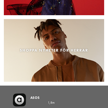
SHOPPA NYHETER FÖR HERRAR
ASOS
1,8m