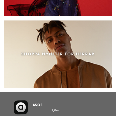
SHOPPA NYHETER FÖR HERRAR
ASOS
1,8m