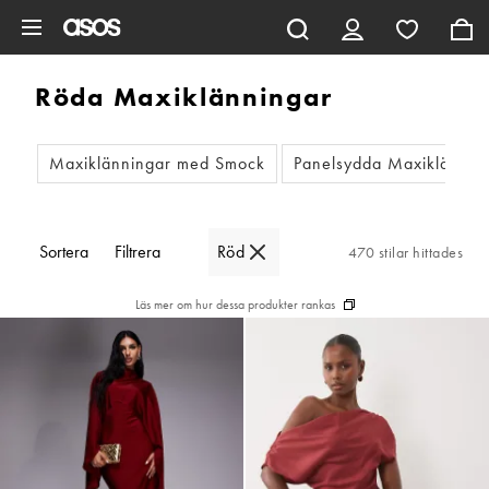
Hoppa till det huvudsakliga innehållet
Röda Maxiklänningar
Maxiklänningar med Smock
Panelsydda Maxiklännin
Sortera
Filtrera
Röd
470 stilar hittades
Läs mer om hur dessa produkter rankas