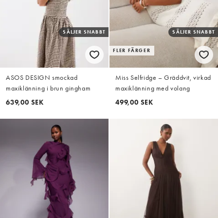
SÄLJER SNABBT
SÄLJER SNABBT
FLER FÄRGER
ASOS DESIGN smockad
Miss Selfridge – Gräddvit, virkad
maxiklänning i brun gingham
maxiklänning med volang
639,00 SEK
499,00 SEK