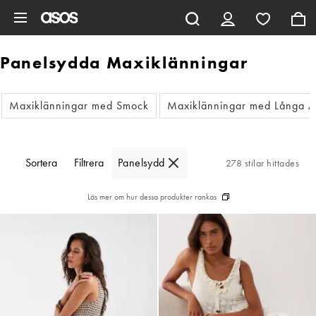
Hoppa till det huvudsakliga innehållet
Panelsydda Maxiklänningar
Maxiklänningar med Smock
Maxiklänningar med Långa 
Sortera
Filtrera
Panelsydd
278 stilar hittades
Läs mer om hur dessa produkter rankas