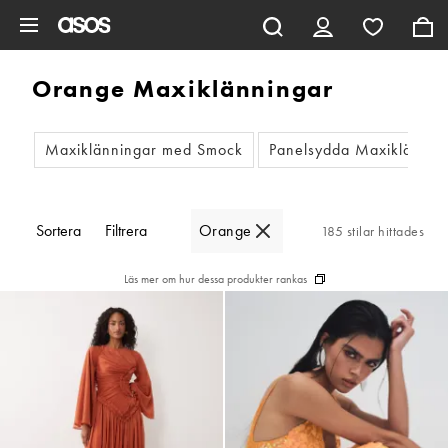
Hoppa till det huvudsakliga innehållet
Orange Maxiklänningar
Maxiklänningar med Smock
Panelsydda Maxiklännin
Sortera
Filtrera
Orange
185 stilar hittades
Läs mer om hur dessa produkter rankas