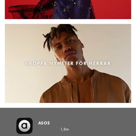
SHOPPA NYHETER FÖR HERRAR
ASOS
1,8m