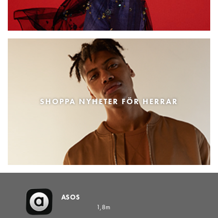
SHOPPA NYHETER FÖR HERRAR
ASOS
1,8m