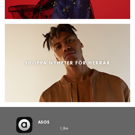
SHOPPA NYHETER FÖR HERRAR
ASOS
1,8m