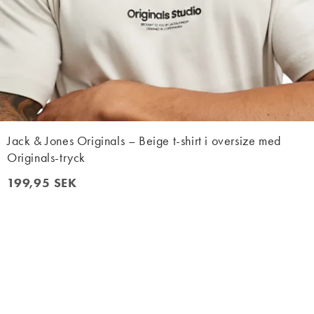
Jack & Jones Originals – Beige t-shirt i oversize med
Originals-tryck
199,95 SEK
199,95 SEK