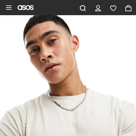
Hoppa till det huvudsakliga innehållet