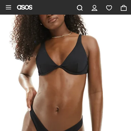
Hoppa till det huvudsakliga innehållet