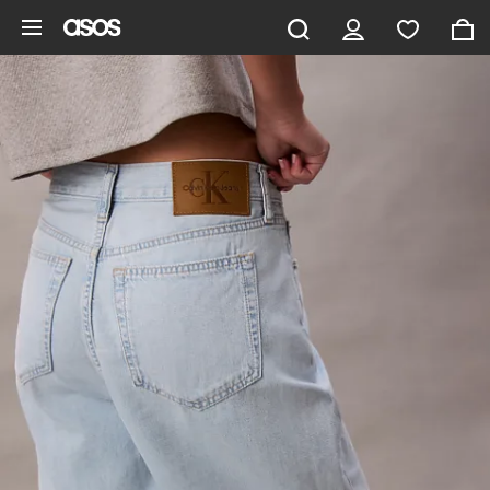
Hoppa till det huvudsakliga innehållet