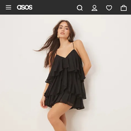
Hoppa till det huvudsakliga innehållet