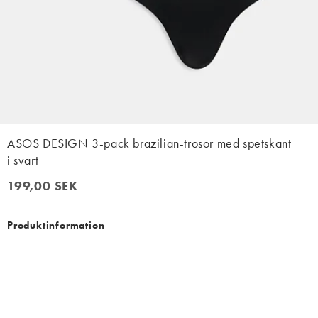
ASOS DESIGN 3-pack brazilian-trosor med spetskant
i svart
199,00 SEK
199,00 SEK
Produktinformation