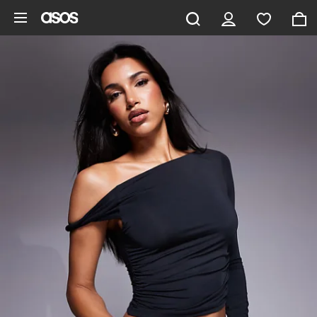
Hoppa till det huvudsakliga innehållet