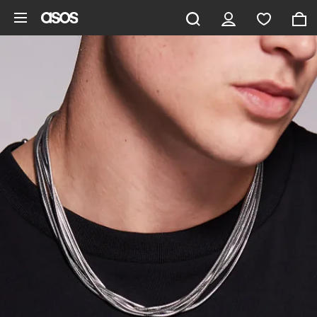
Hoppa till det huvudsakliga innehållet