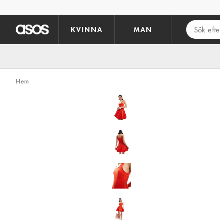
Hoppa till det huvudsakliga innehållet
KVINNA
MAN
Hem