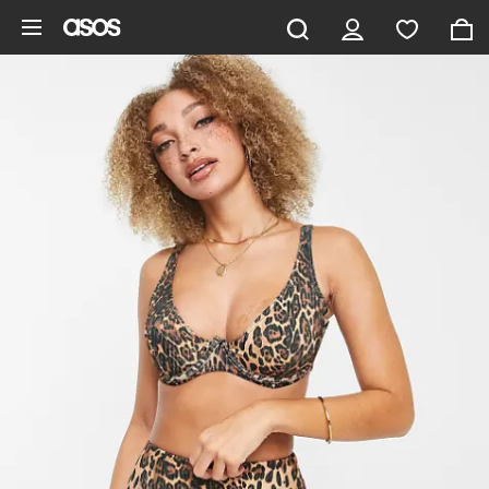
Hoppa till det huvudsakliga innehållet