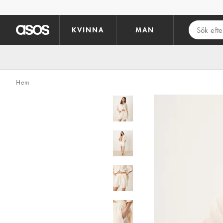
Hoppa till det huvudsakliga innehållet
KVINNA
MAN
Hem