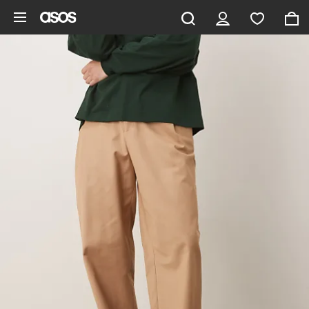
Hoppa till det huvudsakliga innehållet