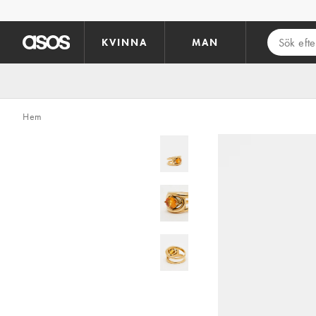
Hoppa till det huvudsakliga innehållet
KVINNA
MAN
Hem